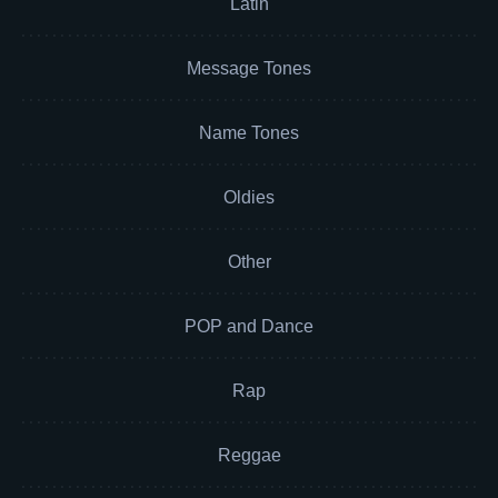
Latin
Message Tones
Name Tones
Oldies
Other
POP and Dance
Rap
Reggae