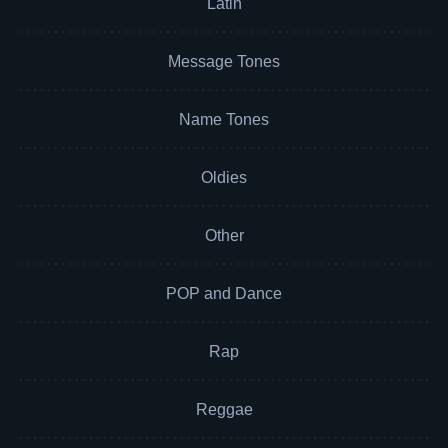
Latin
Message Tones
Name Tones
Oldies
Other
POP and Dance
Rap
Reggae