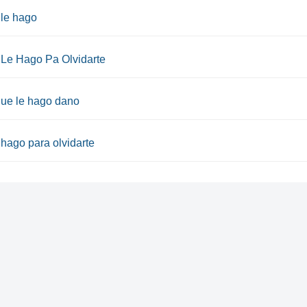
le hago
Le Hago Pa Olvidarte
que le hago dano
ago para olvidarte