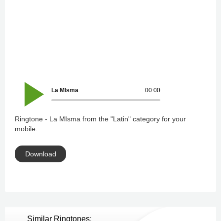
La MIsma
00:00
Ringtone - La MIsma from the "Latin" category for your
mobile.
Download
Similar Ringtones: