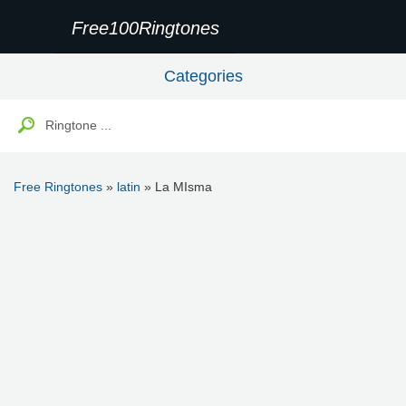
Free100Ringtones
Categories
Free Ringtones
»
latin
» La MIsma