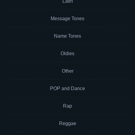
Latin
Message Tones
Name Tones
Oldies
Other
POP and Dance
Rap
Reggae