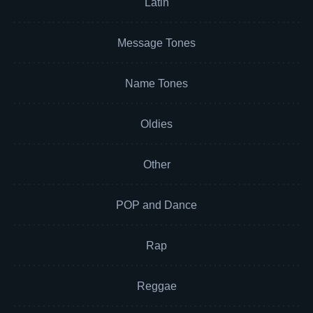
Latin
Message Tones
Name Tones
Oldies
Other
POP and Dance
Rap
Reggae