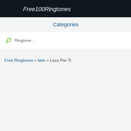
Free100Ringtones
Categories
Free Ringtones
»
latin
» Loco Por Ti