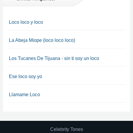
Loco loco y loco
La Abeja Miope (loco loco loco)
Los Tucanes De Tijuana - sin ti soy un loco
Ese loco soy yo
Llamame Loco
Celebrity Tones