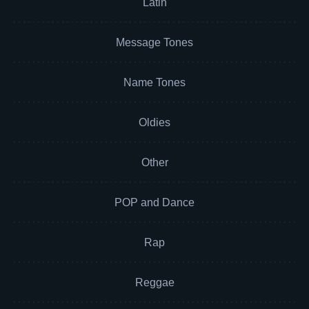
Latin
Message Tones
Name Tones
Oldies
Other
POP and Dance
Rap
Reggae