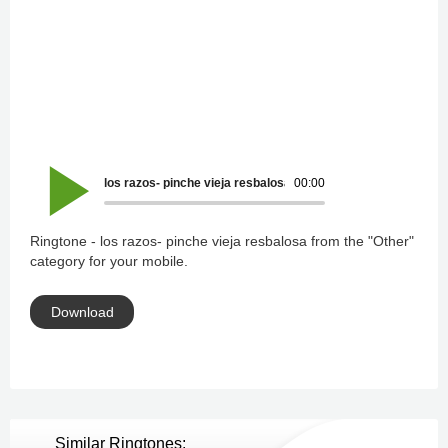
los razos- pinche vieja resbalosa
00:00
Ringtone - los razos- pinche vieja resbalosa from the "Other"
category for your mobile.
Download
Similar Ringtones: