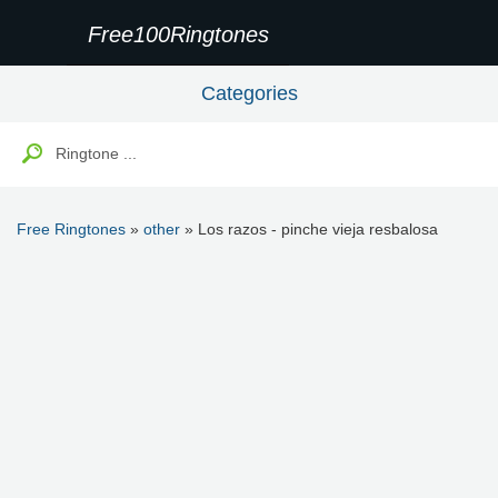
Free100Ringtones
Categories
Free Ringtones
»
other
» Los razos - pinche vieja resbalosa