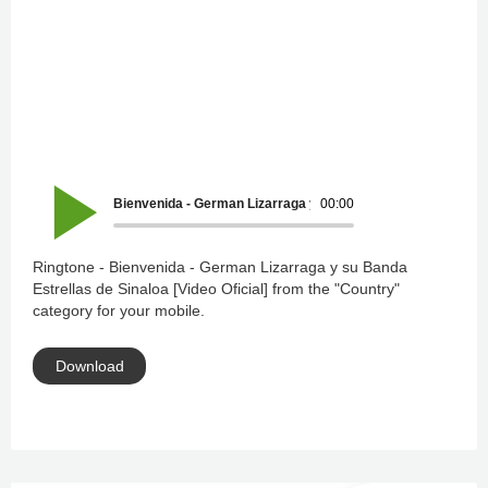
Bienvenida - German Lizarraga y su Banda Estrellas de Sinal
00:00
Ringtone - Bienvenida - German Lizarraga y su Banda
Estrellas de Sinaloa [Video Oficial] from the "Country"
category for your mobile.
Download