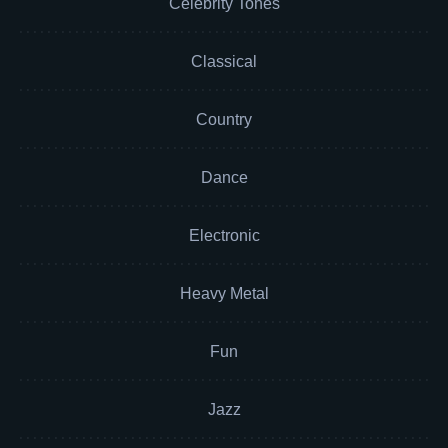
Celebrity Tones
Classical
Country
Dance
Electronic
Heavy Metal
Fun
Jazz