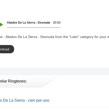
Aliados De La Sierra - Desnuda
00:00
e - Aliados De La Sierra - Desnuda from the "Latin" category for your 
nload
milar Ringtones:
s De La Sierra - cien por uno