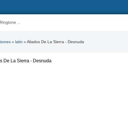
gtones
»
latin
» Aliados De La Sierra - Desnuda
s De La Sierra - Desnuda