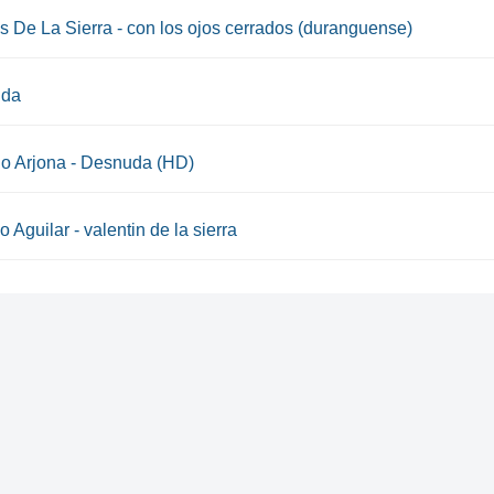
s De La Sierra - con los ojos cerrados (duranguense)
uda
o Arjona - Desnuda (HD)
o Aguilar - valentin de la sierra