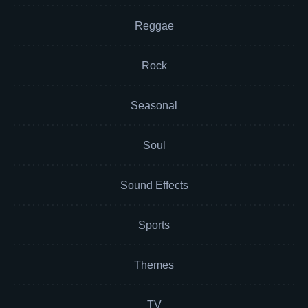
Reggae
Rock
Seasonal
Soul
Sound Effects
Sports
Themes
TV