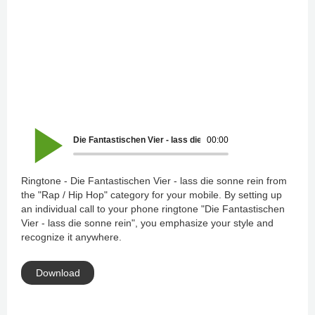
Die Fantastischen Vier - lass die sonne rein
00:00
Ringtone - Die Fantastischen Vier - lass die sonne rein from
the "Rap / Hip Hop" category for your mobile. By setting up
an individual call to your phone ringtone "Die Fantastischen
Vier - lass die sonne rein", you emphasize your style and
recognize it anywhere.
Download